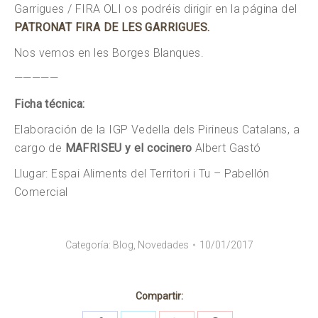
Garrigues / FIRA OLI os podréis dirigir en la página del
PATRONAT FIRA DE LES GARRIGUES.
Nos vemos en les Borges Blanques.
—————
Ficha técnica:
Elaboración de la IGP Vedella dels Pirineus Catalans, a
cargo de
MAFRISEU y el cocinero
Albert Gastó
Llugar: Espai Aliments del Territori i Tu – Pabellón
Comercial
Categoría:
Blog
,
Novedades
10/01/2017
Compartir: