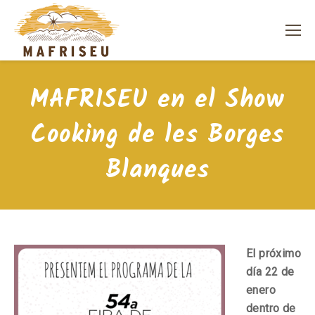
MAFRISEU en el Show
Cooking de les Borges
Blanques
El próximo
día 22 de
enero
dentro de