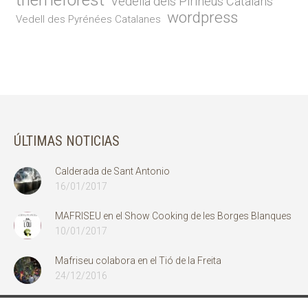
Vedella dels Pirineus Catalans
wordpress
Vedell des Pyrénées Catalanes
ÚLTIMAS NOTICIAS
Calderada de Sant Antonio
16/01/2017
MAFRISEU en el Show Cooking de les Borges Blanques
10/01/2017
Mafriseu colabora en el Tió de la Freita
24/12/2016