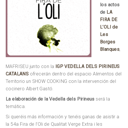
los actos
de
LA
FIRA DE
L’OLI de
Les
Borges
Blanques
,
MAFRISEU junto con la
IGP VEDELLA DELS PIRINEUS
CATALANS
ofrecerán dentro del espacio Alimentos del
Territorio un SHOW COOKING con la intervención del
cocinero Albert Gastó.
La elaboración de la Vedella dels Pirineus
será la
temática.
Si queréis más información y tenéis ganas de asistir a
la 54a Fira de l’Oli de Qualitat Verge Extra i les