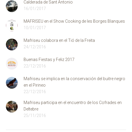
Calderada de Sant Antonio
16/01/2017
MAFRISEU en el Show Cooking de les Borges Blanques
10/01/2017
Mafriseu colabora en el Tió de la Freita
24/12/2016
Buenas Fiestas y Feliz 2017
22/12/2016
Mafriseu se implica en la conservación del buitre negro
en el Pirineo
22/12/2016
Mafriseu participa en el encuentro de los Cofrades en
Deltebre
25/11/2016