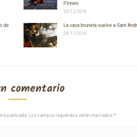
Pirineo
22/12/2016
ro de
La vaca bruneta vuelve a Sant And
24/11/2016
un comentario
 será publicada. Los campos requeridos están marcados
*