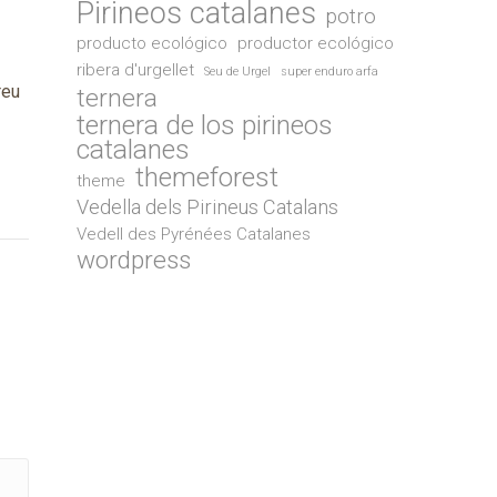
Pirineos catalanes
potro
producto ecológico
productor ecológico
ribera d'urgellet
Seu de Urgel
super enduro arfa
reu
ternera
ternera de los pirineos
catalanes
themeforest
theme
Vedella dels Pirineus Catalans
Vedell des Pyrénées Catalanes
wordpress