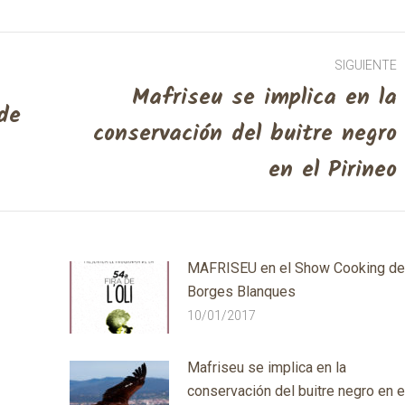
SIGUIENTE
Mafriseu se implica en la
de
conservación del buitre negro
Next
post:
en el Pirineo
MAFRISEU en el Show Cooking de
Borges Blanques
10/01/2017
Mafriseu se implica en la
conservación del buitre negro en e