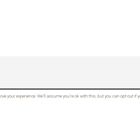
ove your experience. We'll assume you're ok with this, but you can opt-out if 