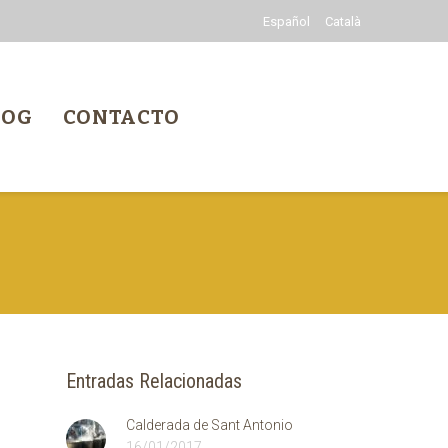
Español
Català
LOG
CONTACTO
Entradas Relacionadas
Calderada de Sant Antonio
16/01/2017