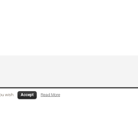
you wish.
Accept
Read More