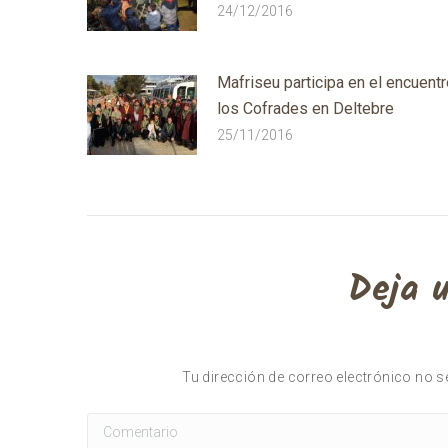
24/12/2016
Mafriseu participa en el encuent
los Cofrades en Deltebre
25/11/2016
Deja 
Tu dirección de correo electrónico no
Comentario