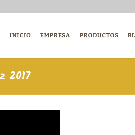
INICIO
EMPRESA
PRODUCTOS
B
z 2017