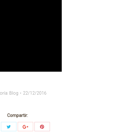
oría:
Blog
22/12/2016
Compartir: