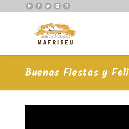
Buenas Fiestas y Feli