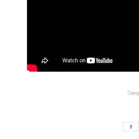
Categ