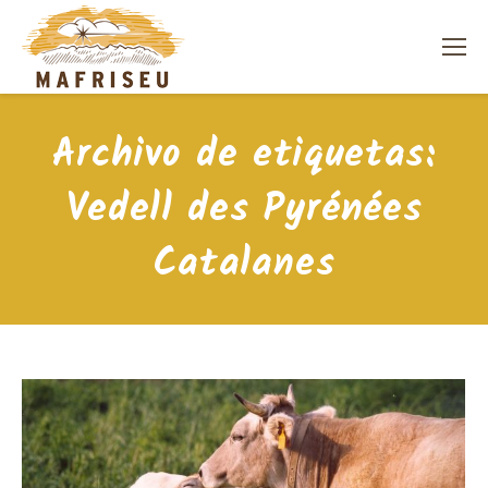
Archivo de etiquetas:
Vedell des Pyrénées
Catalanes