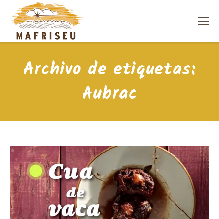
Archivo de etiquetas:
Aubrac