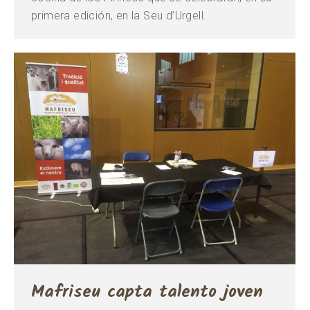
primera edición, en la Seu d’Urgell.
Mafriseu capta talento joven