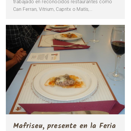
trabajado en reconocidos restaurantes como
Can Ferran, Vitrium, Capritx o Matís,…
Mafriseu, presente en la Feria