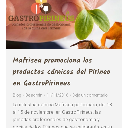
Mafriseu promociona los
productos cárnicos del Pirineo
en GastroPirineus
Blog
De
admin
11/11/2016
Deja un comentario
La industria cárnica Mafriseu participará, del 13
al 15 de noviembre, en GastroPirineus, las
jornadas profesionales de gastronomía y
cocina de los Pirineos que se celebrarán, en su