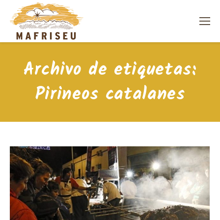
Archivo de etiquetas:
Pirineos catalanes