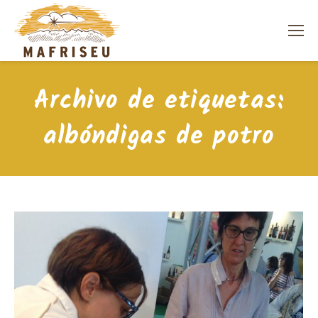
Archivo de etiquetas:
albóndigas de potro