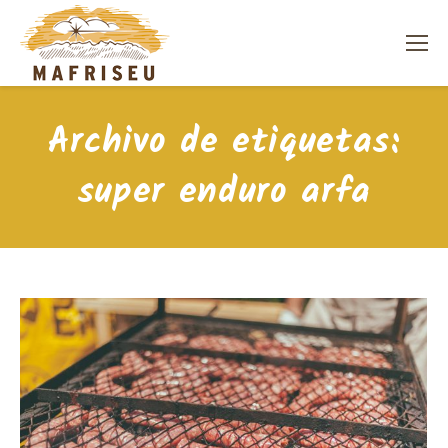
Archivo de etiquetas:
super enduro arfa