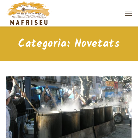
Categoria:
Novetats