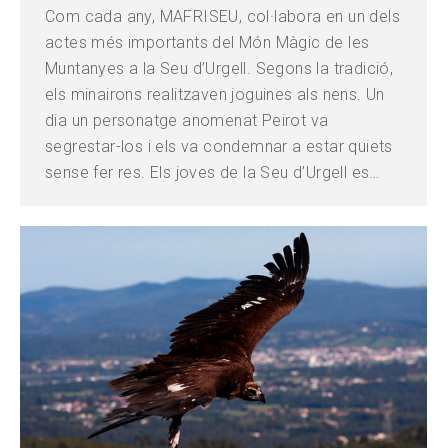
Com cada any, MAFRISEU, col·labora en un dels
actes més importants del Món Màgic de les
Muntanyes a la Seu d’Urgell. Segons la tradició,
els minairons realitzaven joguines als nens. Un
dia un personatge anomenat Peirot va
segrestar-los i els va condemnar a estar quiets
sense fer res. Els joves de la Seu d’Urgell es…