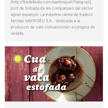
(http://firadelleida.com/santmiquel/?lang=es),
punt de trobada de les companyies del sector
agrari espanyol. La industria càrnia de tradició
familiar, MAFRISEU S.A., -dedicada a la
producció de carn convencional i ecològica de
vedella…