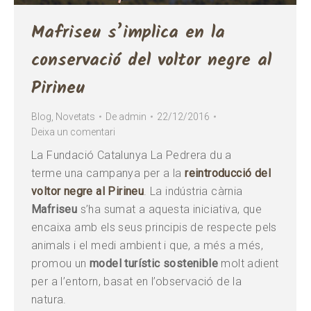
Mafriseu s’implica en la
conservació del voltor negre al
Pirineu
Blog
,
Novetats
De
admin
22/12/2016
Deixa un comentari
La Fundació Catalunya La Pedrera du a
terme una campanya per a la
reintroducció del
voltor negre al Pirineu
. La indústria càrnia
Mafriseu
s’ha sumat a aquesta iniciativa, que
encaixa amb els seus principis de respecte pels
animals i el medi ambient i que, a més a més,
promou un
model turístic sostenible
molt adient
per a l’entorn, basat en l’observació de la
natura.