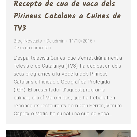
Recepta de cua de vaca dels
Pirineus Catalans a Cuines de
TV3
Blog
,
Novetats
De
admin
11/10/2016
Deixa un comentari
L’espai televisiu Cuines, que s’emet diàriament a
Televisió de Catalunya (TV3), ha dedicat un dels
seus programes a la Vedella dels Pirineus
Catalans d’Indicació Geogràfica Protegida
(IGP). El presentador d’aquest programa
culinari, el xef Marc Ribas, que ha treballat en
reconeguts restaurants com Can Ferran, Vitrium,
Capritx o Matís, ha cuinat una cua de vaca…