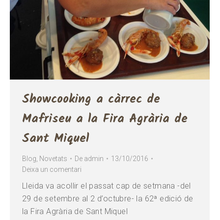
Showcooking a càrrec de
Mafriseu a la Fira Agrària de
Sant Miquel
Blog
,
Novetats
De
admin
13/10/2016
Deixa un comentari
Lleida va acollir el passat cap de setmana -del
29 de setembre al 2 d’octubre- la 62ª edició de
la Fira Agrària de Sant Miquel