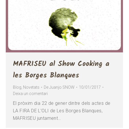
MAFRISEU al Show Cooking a
les Borges Blanques
Blog
,
Novetats
De
Juanjo SNOW
10/01/2017
Deixa un comentari
El pròxim dia 22 de gener dintre dels actes de
LA FIRA DE L’OLI de Les Borges Blanques,
MAFRISEU juntament…