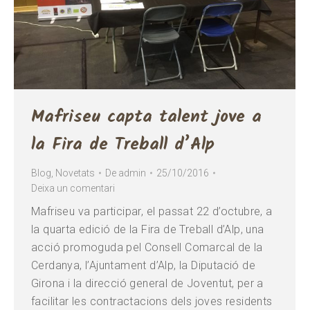
Mafriseu capta talent jove a
la Fira de Treball d’Alp
Blog
,
Novetats
De
admin
25/10/2016
Deixa un comentari
Mafriseu va participar, el passat 22 d’octubre, a
la quarta edició de la Fira de Treball d’Alp, una
acció promoguda pel Consell Comarcal de la
Cerdanya, l’Ajuntament d’Alp, la Diputació de
Girona i la direcció general de Joventut, per a
facilitar les contractacions dels joves residents