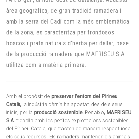
àrea geogràfica, de gran tradició ramadera i
amb la serra del Cadí com la més emblemàtica
de la zona, es caracteritza per frondosos
boscos i prats naturals d’herba per dallar, base
de la producció ramadera que MAFRISEU S.A.
utilitza com a matèria primera.
Amb el propòsit de
preservar l’entorn del Pirineu
Català,
la indústria càrnia ha apostat, des dels seus
inicis, per la
producció sostenible.
Per això
, MAFRISEU
S.A.
treballa amb les petites explotacions sostenibles
del Pirineu Català, que tracten de manera respectuosa
els seus recursos. Els ramaders mantenen els animals