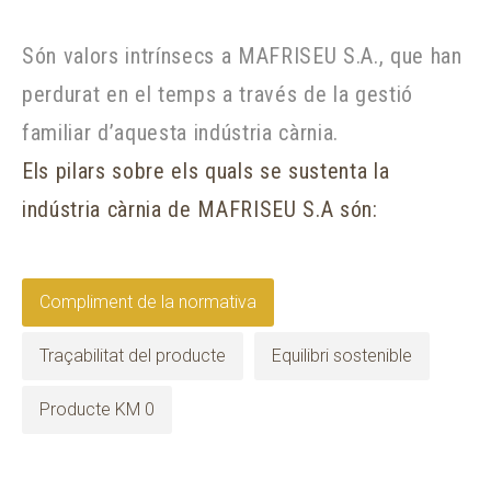
Són valors intrínsecs a MAFRISEU S.A., que han
perdurat en el temps a través de la gestió
familiar d’aquesta indústria càrnia.
Els pilars sobre els quals se sustenta la
indústria càrnia de MAFRISEU S.A són:
Compliment de la normativa
Traçabilitat del producte
Equilibri sostenible
Producte KM 0