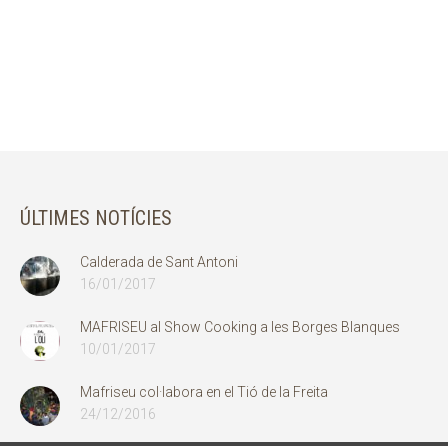
ÚLTIMES NOTÍCIES
Calderada de Sant Antoni
16/01/2017
MAFRISEU al Show Cooking a les Borges Blanques
10/01/2017
Mafriseu col·labora en el Tió de la Freita
24/12/2016