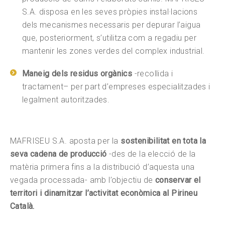
S.A. disposa en les seves pròpies instal·lacions
dels mecanismes necessaris per depurar l’aigua
que, posteriorment, s’utilitza com a regadiu per
mantenir les zones verdes del complex industrial.
Maneig dels residus orgànics
-recollida i
tractament– per part d’empreses especialitzades i
legalment autoritzades.
MAFRISEU S.A. aposta per la
sostenibilitat en tota la
seva cadena de producció
-des de la elecció de la
matèria primera fins a la distribució d’aquesta una
vegada processada- amb l’objectiu de
conservar el
territori i dinamitzar l’activitat econòmica al Pirineu
Català.