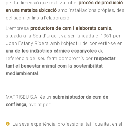
petita dimensió que realitza tot el
procés de producció
en una mateixa ubicació
amb instal·lacions pròpies, des
del sacrifici fins a l’elaboració.
L’empresa
productora de carn i elaborats carnis
,
situada a la Seu d’Urgell, va ser fundada el 1961 per
Joan Estany Ribera amb l’objectiu de convertir-se en
una de les indústries càrnies espanyoles
de
referència pel seu ferm compromís per
respectar
tant el benestar animal com la sostenibilitat
mediambiental.
MAFRISEU S.A. és un
subministrador de carn de
confiança,
avalat per:
La seva experiència, professionalitat i qualitat en el