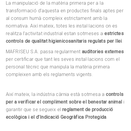
La manipulació de la matèria primera per a la
transformació d’aquesta en productes finals aptes per
al consum humà compleix estrictament amb la
normativa. Així mateix, totes les instal·lacions on es
realitza l’activitat industrial estan sotmeses a
estrictes
controls de qualitat higienicosanitaris regulats per llei
.
MAFRISEU S.A. passa regularment
auditories externes
per certificar que tant les seves instal·lacions com el
personal tècnic que manipula la matèria primera
compleixen amb els reglaments vigents.
Així mateix, la indústria càrnia està sotmesa a
controls
per a verificar el compliment sobre el benestar animal
i
garantir que se segueix el
reglament de producció
ecològica i el d’Indicació Geogràfica Protegida
.