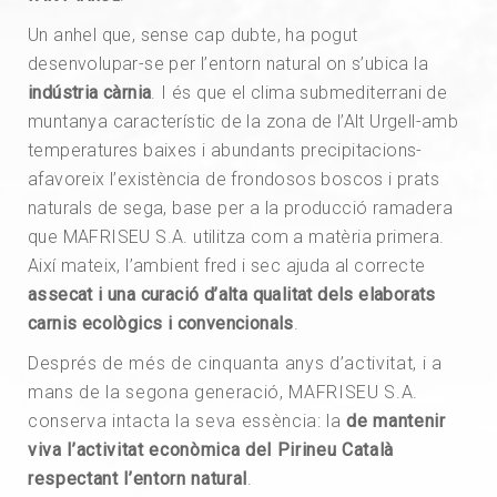
Un anhel que, sense cap dubte, ha pogut
desenvolupar-se per l’entorn natural on s’ubica la
indústria càrnia
. I és que el clima submediterrani de
muntanya característic de la zona de l’Alt Urgell-amb
temperatures baixes i abundants precipitacions-
afavoreix l’existència de frondosos boscos i prats
naturals de sega, base per a la producció ramadera
que MAFRISEU S.A. utilitza com a matèria primera.
Així mateix, l’ambient fred i sec ajuda al correcte
assecat i una curació d’alta qualitat dels elaborats
carnis ecològics i convencionals
.
Després de més de cinquanta anys d’activitat, i a
mans de la segona generació, MAFRISEU S.A.
conserva intacta la seva essència: la
de mantenir
viva l’activitat econòmica del Pirineu Català
respectant l’entorn natural
.