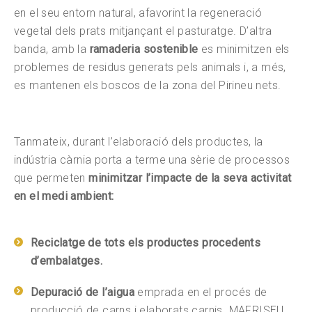
en el seu entorn natural, afavorint la regeneració
vegetal dels prats mitjançant el pasturatge. D’altra
banda, amb la
ramaderia sostenible
es minimitzen els
problemes de residus generats pels animals i, a més,
es mantenen els boscos de la zona del Pirineu nets.
Tanmateix, durant l’elaboració dels productes, la
indústria càrnia porta a terme una sèrie de processos
que permeten
minimitzar l’impacte de la seva activitat
en el medi ambient:
Reciclatge de tots els productes procedents
d’embalatges.
Depuració de l’aigua
emprada en el procés de
producció de carns i elaborats carnis. MAFRISEU