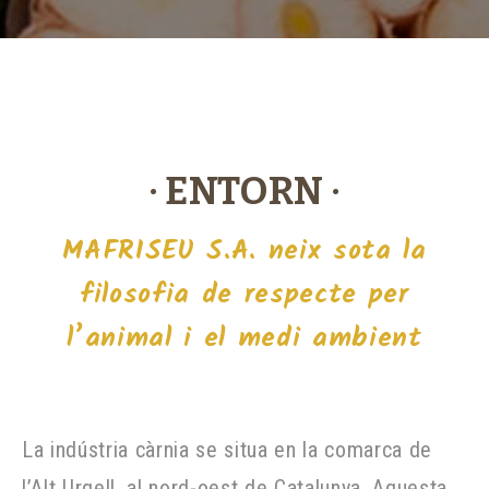
· ENTORN ·
MAFRISEU S.A. neix sota la
filosofia de respecte per
l’animal i el medi ambient
La indústria càrnia se situa en la comarca de
l’Alt Urgell, al nord-oest de Catalunya. Aquesta