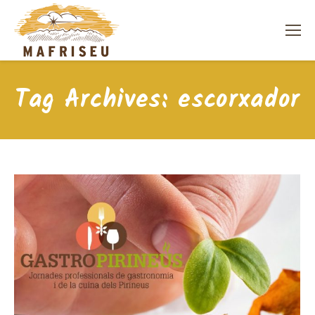
Tag Archives:
escorxador