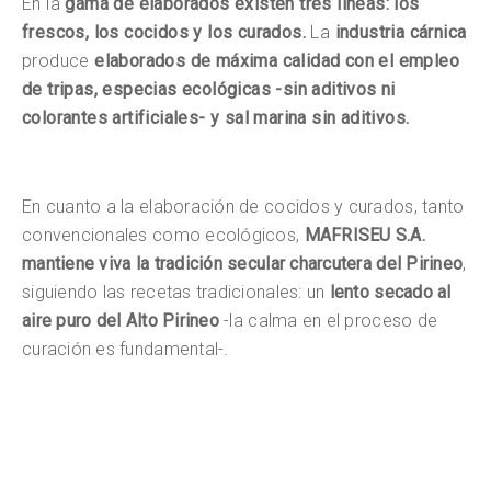
En la
gama de elaborados existen tres líneas: los
frescos, los cocidos y los curados.
La
industria cárnica
produce
elaborados de máxima calidad con el
empleo
de tripas, especias ecológicas -sin aditivos ni
colorantes artificiales- y sal marina sin aditivos.
En cuanto a la elaboración de cocidos y curados, tanto
convencionales como ecológicos,
MAFRISEU S.A.
mantiene viva la tradición secular charcutera del Pirineo
,
siguiendo las recetas tradicionales: un
lento secado al
aire puro del Alto Pirineo
-la calma en el proceso de
curación es fundamental-.