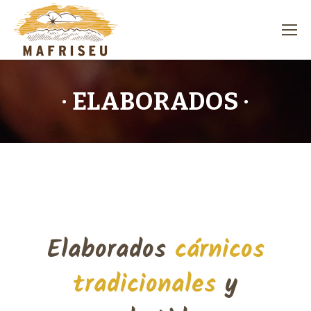
· ELABORADOS ·
Elaborados
cárnicos
tradicionales
y