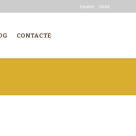
Español
Català
OG
CONTACTE