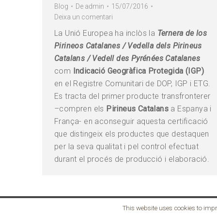
Blog
De
admin
15/07/2016
Deixa un comentari
La Unió Europea ha inclòs la
Ternera de los
Pirineos Catalanes / Vedella dels Pirineus
Catalans / Vedell des Pyrénées Catalanes
com
Indicació Geogràfica Protegida (IGP)
en el Registre Comunitari de DOP, IGP i ETG.
Es tracta del primer producte transfronterer
–compren els
Pirineus Catalans
a Espanya i
França- en aconseguir aquesta certificació
que distingeix els productes que destaquen
per la seva qualitat i pel control efectuat
durant el procés de producció i elaboració.
This website uses cookies to impr