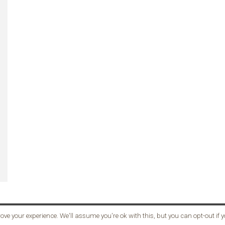
ove your experience. We'll assume you're ok with this, but you can opt-out if 