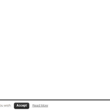
you wish.
Accept
Read More