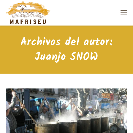
Archivos del autor:
Juanjo SNOW